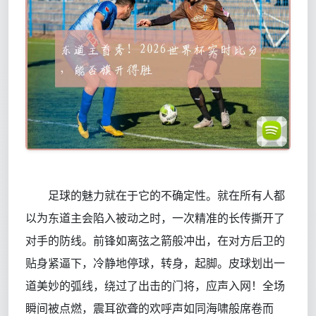
足球的魅力就在于它的不确定性。就在所有人都
以为东道主会陷入被动之时，一次精准的长传撕开了
对手的防线。前锋如离弦之箭般冲出，在对方后卫的
贴身紧逼下，冷静地停球，转身，起脚。皮球划出一
道美妙的弧线，绕过了出击的门将，应声入网！全场
瞬间被点燃，震耳欲聋的欢呼声如同海啸般席卷而