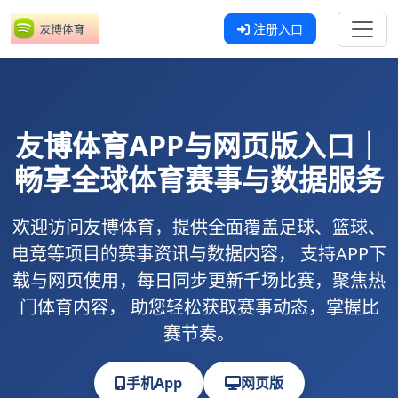
注册入口
友博体育
APP与网页版入口｜
畅享全球体育赛事与数据服务
欢迎访问
友博体育
，提供全面覆盖足球、篮球、
电竞等项目的赛事资讯与数据内容， 支持
APP下
载
与
网页使用
，每日同步更新千场比赛，聚焦热
门体育内容， 助您轻松获取赛事动态，掌握比
赛节奏。
手机App
网页版