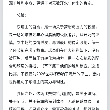
源于胜利本身，更源于对无数汗水与付出的肯定。
总结：
东道主的首秀，是一场关于梦想与压力的较量，
是一场足球技艺与心理素质的极限考验。从开场的谨
慎，到中场的激情迸发，再到最后的稳定收割，每一
个环节都充满了故事。球员们在巨大的期望下，没有
被压垮，反而将压力转化为动力，用一次次精彩的配
合和顽强的拼搏，书写了属于他们的胜利篇章。这场
比赛，不仅仅为2026世界杯奏响了激昂的序曲，更向
世界证明了东道主的实力与韧性。
胜负之外，这场比赛留给我们的，是关于坚持、
关于团队、关于荣耀的深刻体会。无论是球员脸上滑
落的汗珠，还是观众席上震耳欲聋的呐喊，都凝聚着