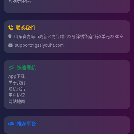
式娱乐体验。
联系我们
山东省青岛市高新区青年路223号锦绣华庭4栋3单元2380室
support@gzsiyouht.com
快速导航
App下载
关于我们
隐私政策
用户协议
网站地图
推荐平台