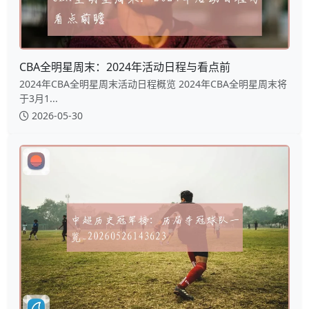
CBA全明星周末：2024年活动日程与看点前
2024年CBA全明星周末活动日程概览 2024年CBA全明星周末将
于3月1...
2026-05-30