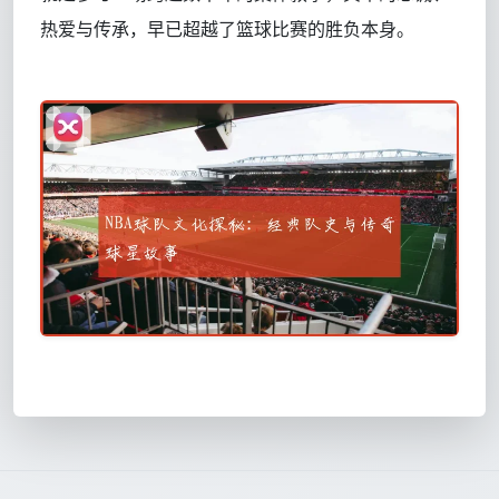
热爱与传承，早已超越了篮球比赛的胜负本身。