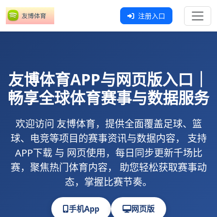
注册入口
友博体育
APP与网页版入口｜
畅享全球体育赛事与数据服务
欢迎访问
友博体育
，提供全面覆盖足球、篮
球、电竞等项目的赛事资讯与数据内容， 支持
APP下载
与
网页使用
，每日同步更新千场比
赛，聚焦热门体育内容， 助您轻松获取赛事动
态，掌握比赛节奏。
手机App
网页版