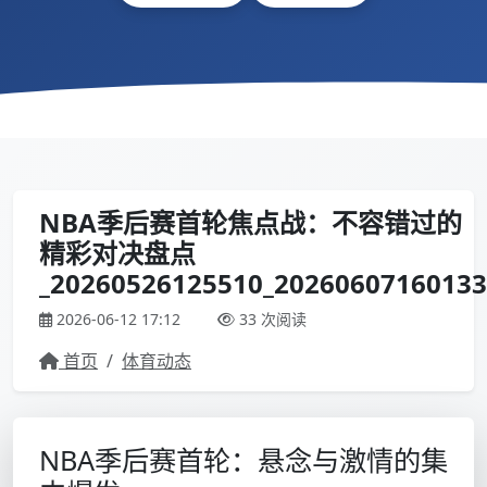
NBA季后赛首轮焦点战：不容错过的
精彩对决盘点
_20260526125510_20260607160133
2026-06-12 17:12
33 次阅读
首页
/
体育动态
NBA季后赛首轮：悬念与激情的集