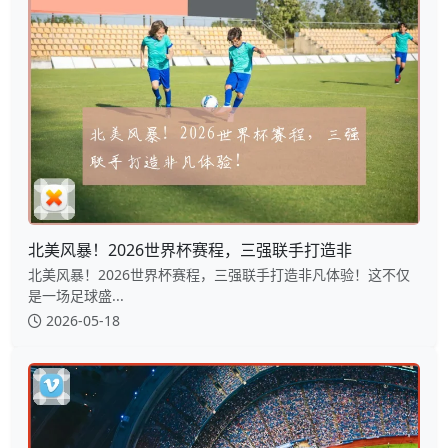
北美风暴！2026世界杯赛程，三强联手打造非
北美风暴！2026世界杯赛程，三强联手打造非凡体验！这不仅
是一场足球盛...
2026-05-18