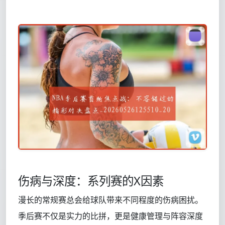
伤病与深度：系列赛的X因素
漫长的常规赛总会给球队带来不同程度的伤病困扰。
季后赛不仅是实力的比拼，更是健康管理与阵容深度