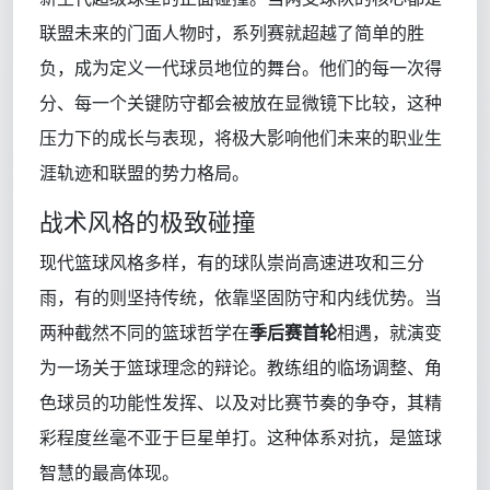
联盟未来的门面人物时，系列赛就超越了简单的胜
负，成为定义一代球员地位的舞台。他们的每一次得
分、每一个关键防守都会被放在显微镜下比较，这种
压力下的成长与表现，将极大影响他们未来的职业生
涯轨迹和联盟的势力格局。
战术风格的极致碰撞
现代篮球风格多样，有的球队崇尚高速进攻和三分
雨，有的则坚持传统，依靠坚固防守和内线优势。当
两种截然不同的篮球哲学在
季后赛首轮
相遇，就演变
为一场关于篮球理念的辩论。教练组的临场调整、角
色球员的功能性发挥、以及对比赛节奏的争夺，其精
彩程度丝毫不亚于巨星单打。这种体系对抗，是篮球
智慧的最高体现。