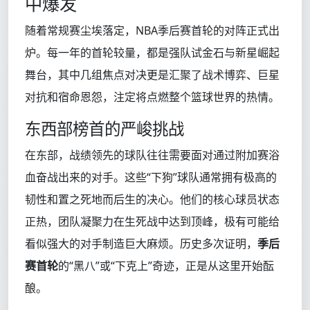
中爆发
随着常规赛尘埃落定，NBA季后赛首轮的对阵正式出
炉。每一年的首轮较量，都是强队试金石与新星崛起
舞台，其中几组焦点对决更是汇聚了战术博弈、巨星
对抗和宿命恩怨，注定将点燃整个篮球世界的热情。
东西部榜首的严峻挑战
在东部，战绩领先的球队往往需要面对通过附加赛浴
血奋战出来的对手。这些“下狗”球队通常拥有极高的
韧性和置之死地而后生的决心。他们的核心球员状态
正热，团队凝聚力在生死战中达到顶峰，极有可能给
看似强大的对手制造巨大麻烦。历史多次证明，
季后
赛首轮
的“黑八”或“下克上”奇迹，正是从这里开始酝
酿。