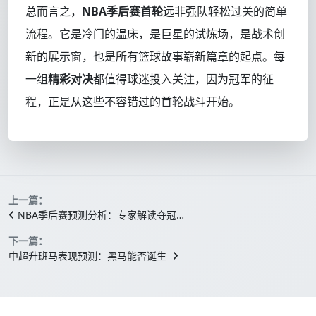
总而言之，
NBA季后赛首轮
远非强队轻松过关的简单
流程。它是冷门的温床，是巨星的试炼场，是战术创
新的展示窗，也是所有篮球故事崭新篇章的起点。每
一组
精彩对决
都值得球迷投入关注，因为冠军的征
程，正是从这些不容错过的首轮战斗开始。
上一篇：
NBA季后赛预测分析：专家解读夺冠…
下一篇：
中超升班马表现预测：黑马能否诞生