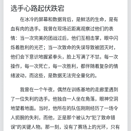
选手心路起伏跌宕
在冰冷的屏幕和数据背后，是鲜活的生命，是有
血有肉的选手。我曾在现场近距离观察过他们的表
情：当一次完美的团战过后，他们互相击掌，眼中闪
烁着胜利的光芒；当一次致命的失误导致被团灭时，
他们会下意识地握紧拳头，脸上写满了不甘。每一次
操作，每一次死亡，每一次胜利，都伴随着复杂的情
绪波动，而这些，是数据无法完全量化的。
我曾在一个午夜，偶然在训练基地的走廊里遇到
了一位失利的选手。他独自一人坐在角落，眼神空洞
地望着地面。当时，他所在的队伍刚刚经历了一场令
人扼腕的失利，而他，正是那个被认为“犯了致命错
误”的关键人物。那一刻，没有了赛场上的光环，只有