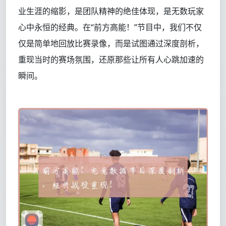
业生涯的缩影，是团队精神的绝佳体现，是无数玩家
心中永恒的经典。在“前方高能！”节目中，我们不仅
仅是简单地回放比赛录像，而是试图通过深度剖析，
重现当时的赛场氛围，还原那些让所有人心跳加速的
瞬间。