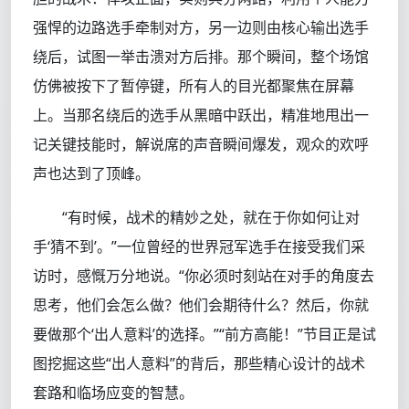
强悍的边路选手牵制对方，另一边则由核心输出选手
绕后，试图一举击溃对方后排。那个瞬间，整个场馆
仿佛被按下了暂停键，所有人的目光都聚焦在屏幕
上。当那名绕后的选手从黑暗中跃出，精准地甩出一
记关键技能时，解说席的声音瞬间爆发，观众的欢呼
声也达到了顶峰。
“有时候，战术的精妙之处，就在于你如何让对
手‘猜不到’。”一位曾经的世界冠军选手在接受我们采
访时，感慨万分地说。“你必须时刻站在对手的角度去
思考，他们会怎么做？他们会期待什么？然后，你就
要做那个‘出人意料’的选择。”“前方高能！”节目正是试
图挖掘这些“出人意料”的背后，那些精心设计的战术
套路和临场应变的智慧。