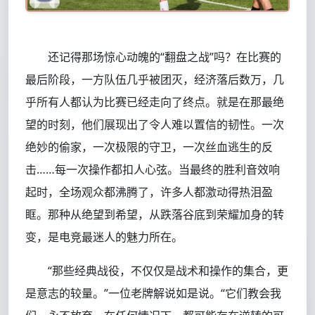
还记得那场惊心动魄的“翻盘之战”吗？在比赛的
最后阶段，一方队伍几乎被团灭，经济落后数万，几
乎所有人都认为比赛已经走向了终点。就是在那最绝
望的时刻，他们展现出了令人难以置信的韧性。一次
绝妙的偷家，一次极限的守卫，一次丝血逃生的反
击……每一次操作都扣人心弦。当最终的胜利音效响
起时，全场观众都沸腾了，许多人都激动得热泪盈
眶。那种从绝望到希望，从跌落谷底到荣耀加身的转
变，是电竞最迷人的魅力所在。
“那些经典战役，不仅仅是战术和操作的集合，更
是意志的较量。”一位老牌解说如是说。“它们教会我