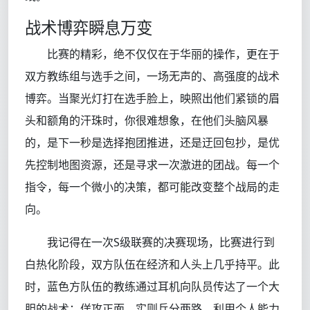
战术博弈瞬息万变
比赛的精彩，绝不仅仅在于华丽的操作，更在于
双方教练组与选手之间，一场无声的、高强度的战术
博弈。当聚光灯打在选手脸上，映照出他们紧锁的眉
头和额角的汗珠时，你很难想象，在他们头脑风暴
的，是下一秒是选择抱团推进，还是迂回包抄，是优
先控制地图资源，还是寻求一次激进的团战。每一个
指令，每一个微小的决策，都可能改变整个战局的走
向。
我记得在一次S级联赛的决赛现场，比赛进行到
白热化阶段，双方队伍在经济和人头上几乎持平。此
时，蓝色方队伍的教练通过耳机向队员传达了一个大
胆的战术：佯攻正面，实则兵分两路，利用个人能力