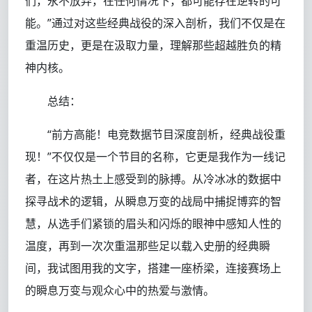
们，永不放弃，在任何情况下，都可能存在逆转的可
能。”通过对这些经典战役的深入剖析，我们不仅是在
重温历史，更是在汲取力量，理解那些超越胜负的精
神内核。
总结：
“前方高能！电竞数据节目深度剖析，经典战役重
现！”不仅仅是一个节目的名称，它更是我作为一线记
者，在这片热土上感受到的脉搏。从冷冰冰的数据中
探寻战术的逻辑，从瞬息万变的战局中捕捉博弈的智
慧，从选手们紧锁的眉头和闪烁的眼神中感知人性的
温度，再到一次次重温那些足以载入史册的经典瞬
间，我试图用我的文字，搭建一座桥梁，连接赛场上
的瞬息万变与观众心中的热爱与激情。