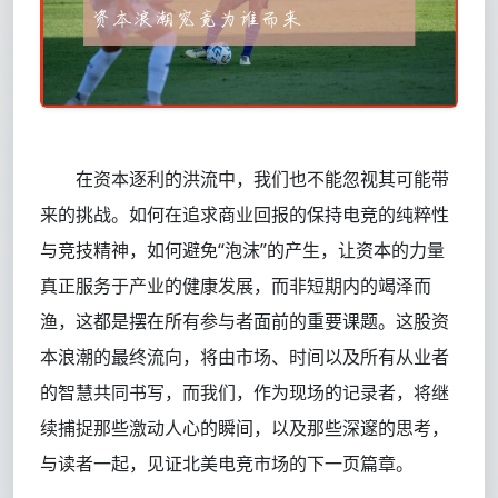
在资本逐利的洪流中，我们也不能忽视其可能带
来的挑战。如何在追求商业回报的保持电竞的纯粹性
与竞技精神，如何避免“泡沫”的产生，让资本的力量
真正服务于产业的健康发展，而非短期内的竭泽而
渔，这都是摆在所有参与者面前的重要课题。这股资
本浪潮的最终流向，将由市场、时间以及所有从业者
的智慧共同书写，而我们，作为现场的记录者，将继
续捕捉那些激动人心的瞬间，以及那些深邃的思考，
与读者一起，见证北美电竞市场的下一页篇章。