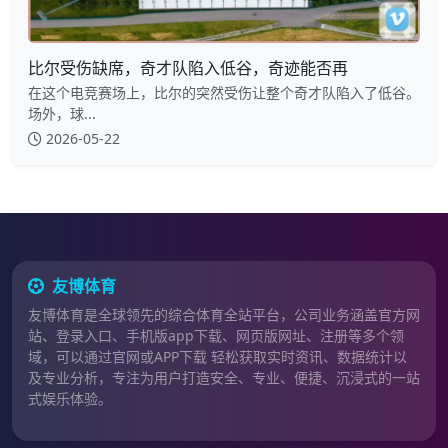
比尔受伤缺席，奇才队陷入低谷，奇迹能否再
在这个电竞赛场上，比尔的突然受伤让整个奇才队陷入了低谷。
场外，球...
2026-05-22
友博体育
友博体育是全球领先的综合体育全站平台，公司业务涵盖官方网
站、登录入口、手机版app下载、网页版网址、注册等多个领
域，可以通过官网或APP下载 轻松获取实时资讯、数据统计以
及专业分析，专注为用户打造安全、专业、便捷、沉浸式的一站
式娱乐体验。