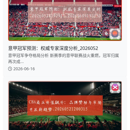
意甲冠军预测：权威专家深度分析_2026052
意甲冠军争夺格局分析 新赛季的意甲联赛战火重燃，冠军归属
再次成...
2026-06-16