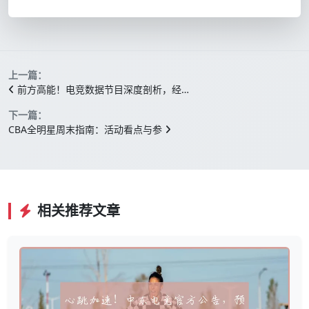
上一篇：
前方高能！电竞数据节目深度剖析，经…
下一篇：
CBA全明星周末指南：活动看点与参
相关推荐文章