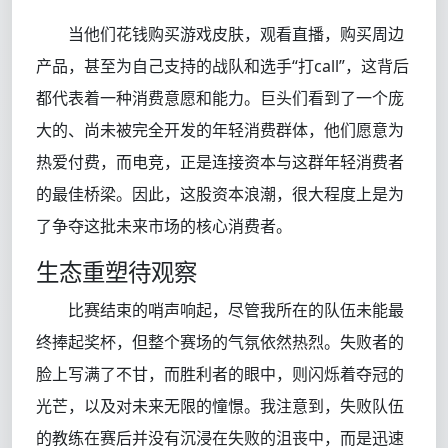
当他们花钱购买游戏皮肤，观看直播，购买周边
产品，甚至为自己支持的战队和选手“打call”，这背后
都代表着一种消费意愿和能力。巨头们看到了一个庞
大的、尚未被完全开发的年轻消费群体，他们愿意为
热爱付费，而电竞，正是连接资本与这群年轻消费者
的最佳桥梁。因此，这股资本浪潮，很大程度上是为
了争夺这批未来市场的核心消费者。
生态重塑待观察
比赛结束的哨声响起，尽管我所在的队伍未能最
终捧起奖杯，但整个赛场的气氛依然热烈。失败者的
脸上写满了不甘，而胜利者的眼中，则闪烁着夺冠的
光芒，以及对未来无限的憧憬。我注意到，失败队伍
的教练在赛后并没有沉浸在失败的沮丧中，而是迅速