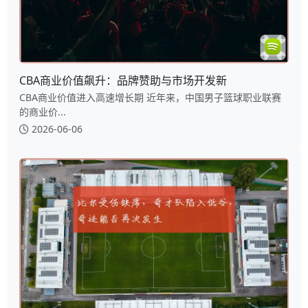
CBA商业价值飙升：品牌赞助与市场开发新
CBA商业价值进入高速增长期 近年来，中国男子篮球职业联赛
的商业价...
2026-06-06