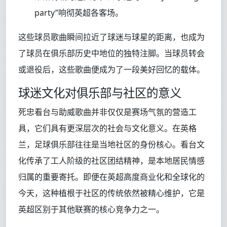
party”响彻英超各客场。
这些球员歌曲瞬间拉近了球迷与球星的距离，也成为
了球员在俱乐部历史中地位的独特注脚。当球员转会
或退役后，这些歌曲便成为了一段美好回忆的载体。
球迷文化对俱乐部与社区的意义
死忠看台与助威歌曲并非仅仅是赛场气氛的营造工
具，它们具有更深层次的社会与文化意义。在英格
兰，足球俱乐部往往是当地社区的身份核心。看台文
化传承了工人阶级的社区团结精神，是本地居民情感
归属的重要寄托。即便在英超高度商业化和全球化的
今天，这种植根于社区的传统依然被精心维护，它是
英超区别于其他联赛的核心竞争力之一。