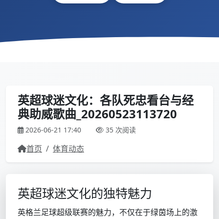
英超球迷文化：各队死忠看台与经
典助威歌曲_20260523113720
2026-06-21 17:40
35 次阅读
首页
/
体育动态
英超球迷文化的独特魅力
英格兰足球超级联赛的魅力，不仅在于绿茵场上的激