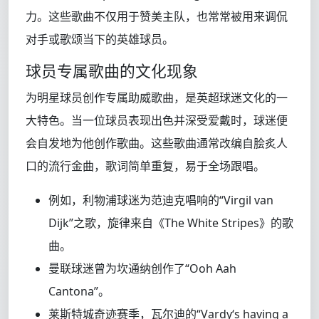
力。这些歌曲不仅用于赞美主队，也常常被用来调侃
对手或歌颂当下的英雄球员。
球员专属歌曲的文化现象
为明星球员创作专属助威歌曲，是英超球迷文化的一
大特色。当一位球员表现出色并深受爱戴时，球迷便
会自发地为他创作歌曲。这些歌曲通常改编自脍炙人
口的流行金曲，歌词简单重复，易于全场跟唱。
例如，利物浦球迷为范迪克唱响的“Virgil van
Dijk”之歌，旋律来自《The White Stripes》的歌
曲。
曼联球迷曾为坎通纳创作了“Ooh Aah
Cantona”。
莱斯特城奇迹赛季，瓦尔迪的“Vardy‘s having a