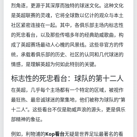
烈角逐，更源于其深厚而独特的球迷文化。这种文化
是英超联赛的灵魂，它将全球数以亿计的观众与本土
社区紧密连接在一起。其中，各俱乐部主场内标志性
的死忠看台，以及那些传唱多年的经典助威歌曲，构
成了英超赛场最动人心魄的风景线。这些非官方的传
统，承载着俱乐部的历史、社区的认同和几代球迷的
情感，是理解英超为何如此特别的关键。
标志性的死忠看台：球队的第十二人
在英超，几乎每个主场都有一个特定的区域，被视作
最狂热、最忠诚球迷的聚集地，他们被称为球队的“第
十二人”。这些看台不仅是助威声浪的源头，更是俱乐
部精神的象征。
例如，利物浦的
Kop看台
无疑是世界足坛最著名的看