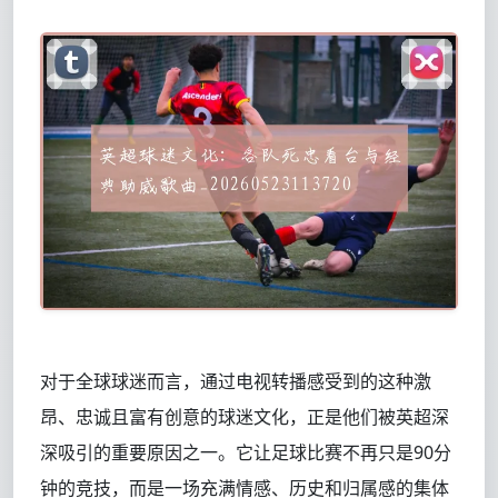
对于全球球迷而言，通过电视转播感受到的这种激
昂、忠诚且富有创意的球迷文化，正是他们被英超深
深吸引的重要原因之一。它让足球比赛不再只是90分
钟的竞技，而是一场充满情感、历史和归属感的集体