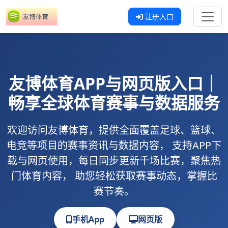
注册入口
友博体育
APP与网页版入口｜
畅享全球体育赛事与数据服务
欢迎访问
友博体育
，提供全面覆盖足球、篮球、
电竞等项目的赛事资讯与数据内容， 支持
APP下
载
与
网页使用
，每日同步更新千场比赛，聚焦热
门体育内容， 助您轻松获取赛事动态，掌握比
赛节奏。
手机App
网页版