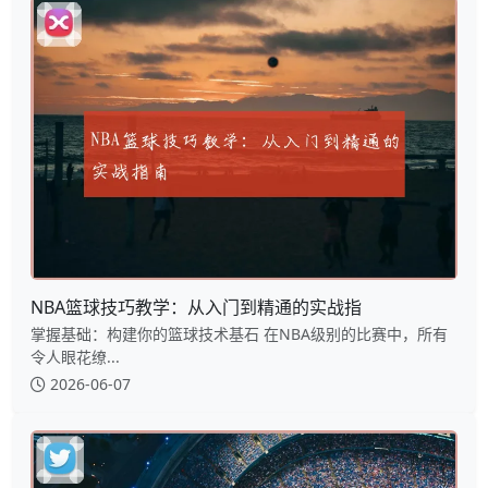
NBA篮球技巧教学：从入门到精通的实战指
掌握基础：构建你的篮球技术基石 在NBA级别的比赛中，所有
令人眼花缭...
2026-06-07