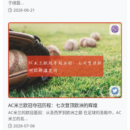
于绿茵...
2026-06-21
AC米兰欧冠夺冠历程：七次登顶欧洲的辉煌
AC米兰的欧冠基因：从圣西罗到欧洲之巅 在足球的圣殿中，AC
米兰的名...
2026-07-06