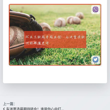
上一篇：
车迷票选最期待转会！谁是你心中打…