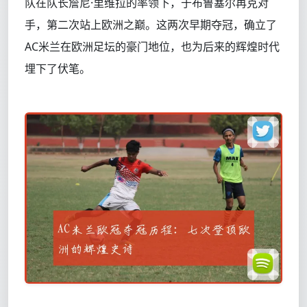
队在队长詹尼·里维拉的率领下，于布鲁塞尔再克对
手，第二次站上欧洲之巅。这两次早期夺冠，确立了
AC米兰在欧洲足坛的豪门地位，也为后来的辉煌时代
埋下了伏笔。