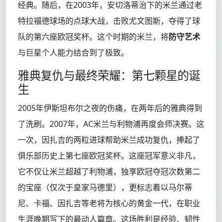
经典。随后，在2003年，安切洛蒂治下的米兰通过老
特拉福德球场的点球大战，击败尤文图斯，夺得了球
队的第六座欧冠奖杯。这个时期的米兰，将
防守艺术
与巨星个人能力结合到了极致。
雅典复仇与最终荣耀：第七颗星的诞
生
2005年伊斯坦布尔之夜的伤痛，在两年后的雅典得到
了洗刷。2007年，AC米兰与利物浦再度会师决赛。这
一次，因扎吉的两粒进球帮助米兰成功复仇，捧起了
俱乐部历史上第七座欧冠奖杯。这座冠军意义非凡，
它不仅让米兰超越了利物浦，独享欧冠夺冠次数第二
的宝座（仅次于皇家马德里），更标志着以马尔蒂
尼、卡福、因扎吉等老将为核心的黄金一代，在职业
生涯晚期写下的最动人篇章。这场胜利是经验、韧性