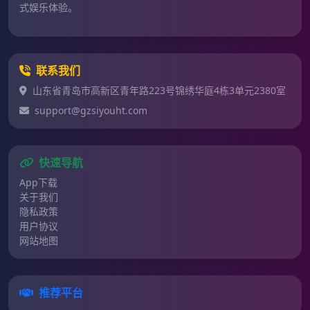
式娱乐体验。
联系我们
山东省青岛市高新区青年路223号锦绣华庭4栋3单元2380室
support@gzsiyouht.com
快速导航
App下载
关于我们
隐私政策
用户协议
网站地图
推荐平台