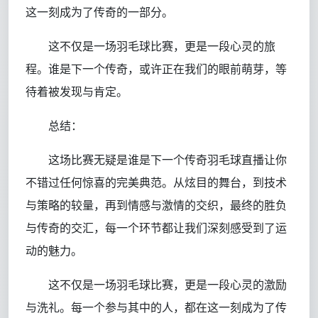
这一刻成为了传奇的一部分。
这不仅是一场羽毛球比赛，更是一段心灵的旅
程。谁是下一个传奇，或许正在我们的眼前萌芽，等
待着被发现与肯定。
总结：
这场比赛无疑是谁是下一个传奇羽毛球直播让你
不错过任何惊喜的完美典范。从炫目的舞台，到技术
与策略的较量，再到情感与激情的交织，最终的胜负
与传奇的交汇，每一个环节都让我们深刻感受到了运
动的魅力。
这不仅是一场羽毛球比赛，更是一段心灵的激励
与洗礼。每一个参与其中的人，都在这一刻成为了传