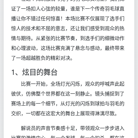
证了一场扣人心弦的较量，谁是下一个传奇羽毛球直
播让你不错过任何惊喜！本场比赛不仅展现了选手们
惊人的技术和不屈的意志，还让我们感受到观众的热
情与期待。从紧张的比赛节奏，到选手们的细微动作
和心理波动，这场比赛充满了悬念与感动，最终带来
了一场超越胜负的精彩对决。
1、炫目的舞台
比赛一开始，全场灯光闪烁，观众的呼喊声此起
彼伏，仿佛整个世界都在这一刻静止。镜头捕捉到了
赛场上的每一个细节，从灯光的闪烁到球拍与羽毛的
交织，一切都在这宏大的舞台上展现得淋漓尽致。
解说员的声音节奏感十足，带领观众一步步进入